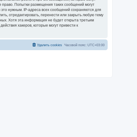
е право. Попытки размещения таких сообщений могут
 это нужным. IP-адреса всех сообщений сохраняются для
ить, отредактировать, перенести или закрыть любую тему
нных. Хотя эта информация не будет открыта третьим
ействия хакеров, которые могут привести к
Удалить cookies
Часовой пояс:
UTC+03:00