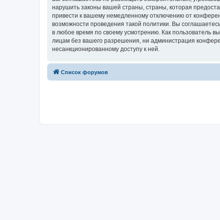
нарушить законы вашей страны, страны, которая предост
привести к вашему немедленному отключению от конференц
возможности проведения такой политики. Вы соглашаетесь
в любое время по своему усмотрению. Как пользователь вы
лицам без вашего разрешения, ни администрация конферен
несанкционированному доступу к ней.
Список форумов