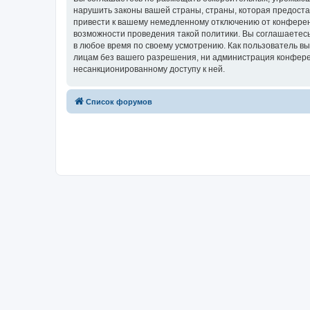
нарушить законы вашей страны, страны, которая предост
привести к вашему немедленному отключению от конференц
возможности проведения такой политики. Вы соглашаетесь
в любое время по своему усмотрению. Как пользователь вы
лицам без вашего разрешения, ни администрация конферен
несанкционированному доступу к ней.
Список форумов