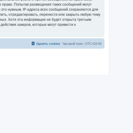
е право. Попытки размещения таких сообщений могут
 это нужным. IP-адреса всех сообщений сохраняются для
ить, отредактировать, перенести или закрыть любую тему
нных. Хотя эта информация не будет открыта третьим
ействия хакеров, которые могут привести к
Удалить cookies
Часовой пояс:
UTC+03:00