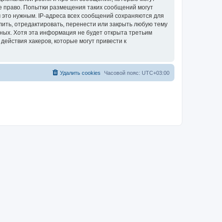
е право. Попытки размещения таких сообщений могут
 это нужным. IP-адреса всех сообщений сохраняются для
ить, отредактировать, перенести или закрыть любую тему
нных. Хотя эта информация не будет открыта третьим
ействия хакеров, которые могут привести к
Удалить cookies
Часовой пояс:
UTC+03:00