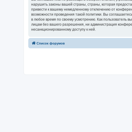
нарушить законы вашей страны, страны, которая предост
привести к вашему немедленному отключению от конференц
возможности проведения такой политики. Вы соглашаетесь
в любое время по своему усмотрению. Как пользователь вы
лицам без вашего разрешения, ни администрация конферен
несанкционированному доступу к ней.
Список форумов