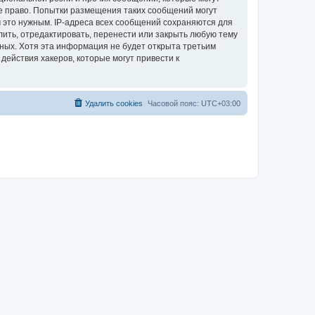
е право. Попытки размещения таких сообщений могут
 это нужным. IP-адреса всех сообщений сохраняются для
ить, отредактировать, перенести или закрыть любую тему
нных. Хотя эта информация не будет открыта третьим
ействия хакеров, которые могут привести к
Удалить cookies
Часовой пояс:
UTC+03:00