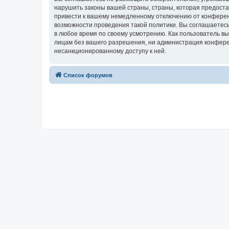
нарушить законы вашей страны, страны, которая предост
привести к вашему немедленному отключению от конференц
возможности проведения такой политики. Вы соглашаетесь
в любое время по своему усмотрению. Как пользователь вы
лицам без вашего разрешения, ни администрация конферен
несанкционированному доступу к ней.
Список форумов