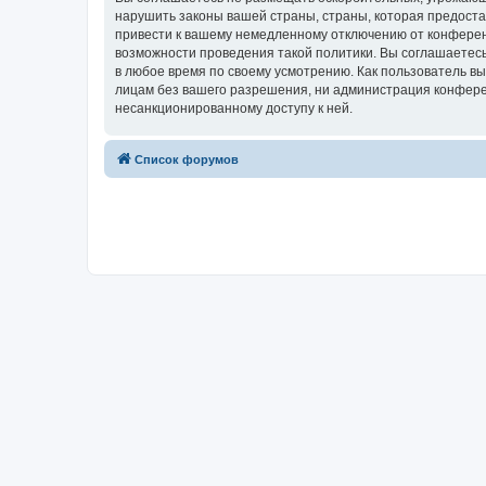
нарушить законы вашей страны, страны, которая предост
привести к вашему немедленному отключению от конференц
возможности проведения такой политики. Вы соглашаетесь
в любое время по своему усмотрению. Как пользователь вы
лицам без вашего разрешения, ни администрация конферен
несанкционированному доступу к ней.
Список форумов