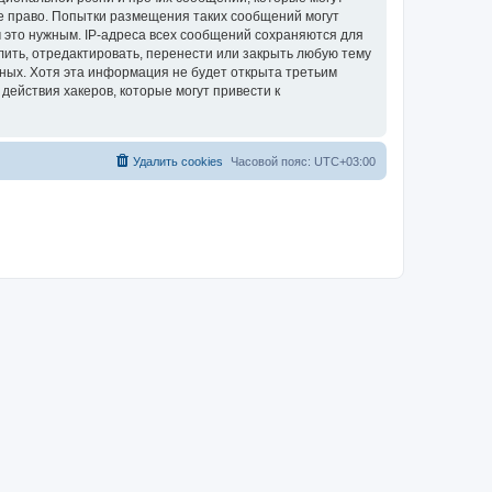
е право. Попытки размещения таких сообщений могут
 это нужным. IP-адреса всех сообщений сохраняются для
ить, отредактировать, перенести или закрыть любую тему
нных. Хотя эта информация не будет открыта третьим
ействия хакеров, которые могут привести к
Удалить cookies
Часовой пояс:
UTC+03:00