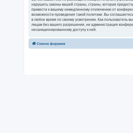
нарушить законы вашей страны, страны, которая предост
привести к вашему немедленному отключению от конференц
возможности проведения такой политики. Вы соглашаетесь
в любое время по своему усмотрению. Как пользователь вы
лицам без вашего разрешения, ни администрация конферен
несанкционированному доступу к ней.
Список форумов