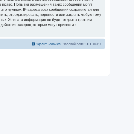
е право. Попытки размещения таких сообщений могут
 это нужным. IP-адреса всех сообщений сохраняются для
ить, отредактировать, перенести или закрыть любую тему
нных. Хотя эта информация не будет открыта третьим
ействия хакеров, которые могут привести к
Удалить cookies
Часовой пояс:
UTC+03:00