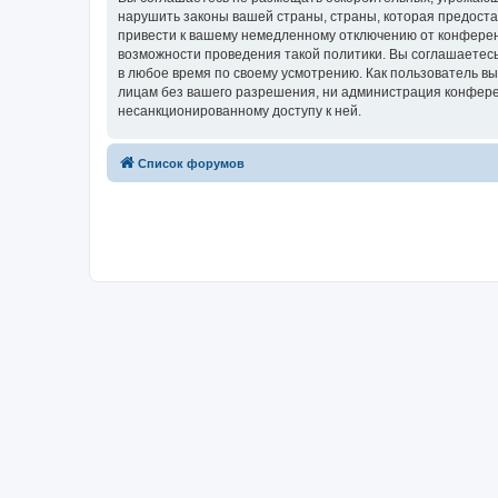
нарушить законы вашей страны, страны, которая предост
привести к вашему немедленному отключению от конференц
возможности проведения такой политики. Вы соглашаетесь
в любое время по своему усмотрению. Как пользователь вы
лицам без вашего разрешения, ни администрация конферен
несанкционированному доступу к ней.
Список форумов