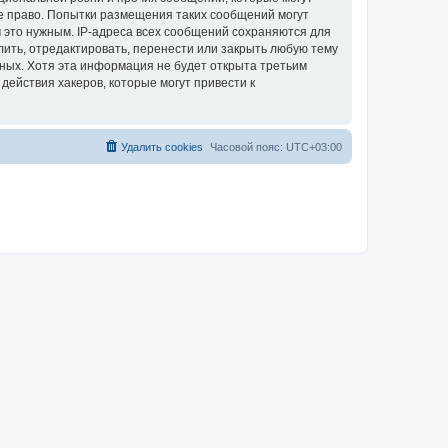
е право. Попытки размещения таких сообщений могут
 это нужным. IP-адреса всех сообщений сохраняются для
ить, отредактировать, перенести или закрыть любую тему
нных. Хотя эта информация не будет открыта третьим
ействия хакеров, которые могут привести к
Удалить cookies
Часовой пояс:
UTC+03:00