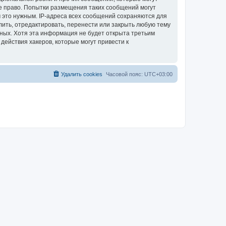
е право. Попытки размещения таких сообщений могут
 это нужным. IP-адреса всех сообщений сохраняются для
ить, отредактировать, перенести или закрыть любую тему
нных. Хотя эта информация не будет открыта третьим
ействия хакеров, которые могут привести к
Удалить cookies
Часовой пояс:
UTC+03:00