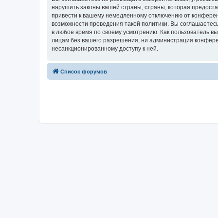
нарушить законы вашей страны, страны, которая предост
привести к вашему немедленному отключению от конференц
возможности проведения такой политики. Вы соглашаетесь
в любое время по своему усмотрению. Как пользователь вы
лицам без вашего разрешения, ни администрация конферен
несанкционированному доступу к ней.
Список форумов