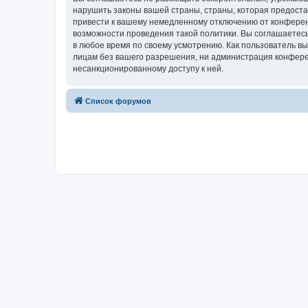
нарушить законы вашей страны, страны, которая предост
привести к вашему немедленному отключению от конференц
возможности проведения такой политики. Вы соглашаетесь
в любое время по своему усмотрению. Как пользователь вы
лицам без вашего разрешения, ни администрация конферен
несанкционированному доступу к ней.
Список форумов