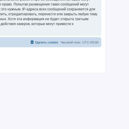
е право. Попытки размещения таких сообщений могут
 это нужным. IP-адреса всех сообщений сохраняются для
ить, отредактировать, перенести или закрыть любую тему
нных. Хотя эта информация не будет открыта третьим
ействия хакеров, которые могут привести к
Удалить cookies
Часовой пояс:
UTC+03:00