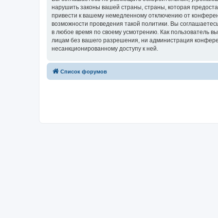
нарушить законы вашей страны, страны, которая предост
привести к вашему немедленному отключению от конференц
возможности проведения такой политики. Вы соглашаетесь
в любое время по своему усмотрению. Как пользователь вы
лицам без вашего разрешения, ни администрация конферен
несанкционированному доступу к ней.
Список форумов