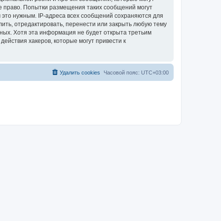
е право. Попытки размещения таких сообщений могут
 это нужным. IP-адреса всех сообщений сохраняются для
ить, отредактировать, перенести или закрыть любую тему
нных. Хотя эта информация не будет открыта третьим
ействия хакеров, которые могут привести к
Удалить cookies
Часовой пояс:
UTC+03:00