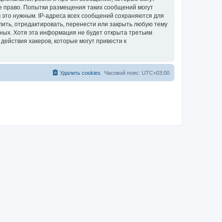
е право. Попытки размещения таких сообщений могут
 это нужным. IP-адреса всех сообщений сохраняются для
ить, отредактировать, перенести или закрыть любую тему
нных. Хотя эта информация не будет открыта третьим
ействия хакеров, которые могут привести к
Удалить cookies
Часовой пояс:
UTC+03:00