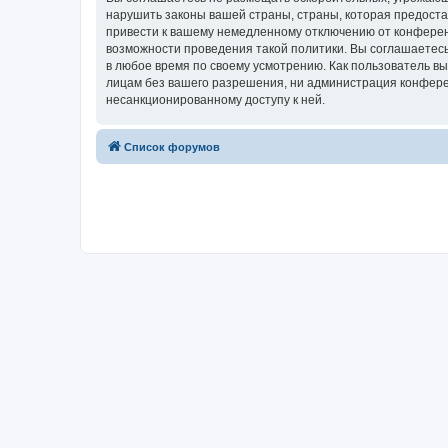
нарушить законы вашей страны, страны, которая предост
привести к вашему немедленному отключению от конференц
возможности проведения такой политики. Вы соглашаетесь
в любое время по своему усмотрению. Как пользователь вы
лицам без вашего разрешения, ни администрация конферен
несанкционированному доступу к ней.
Список форумов