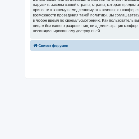
нарушить законы вашей страны, страны, которая предост
привести к вашему немедленному отключению от конференц
возможности проведения такой политики. Вы соглашаетесь
в любое время по своему усмотрению. Как пользователь вы
лицам без вашего разрешения, ни администрация конферен
несанкционированному доступу к ней.
Список форумов