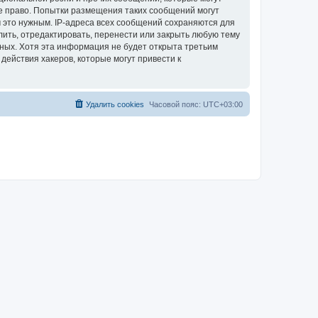
е право. Попытки размещения таких сообщений могут
 это нужным. IP-адреса всех сообщений сохраняются для
ить, отредактировать, перенести или закрыть любую тему
нных. Хотя эта информация не будет открыта третьим
ействия хакеров, которые могут привести к
Удалить cookies
Часовой пояс:
UTC+03:00