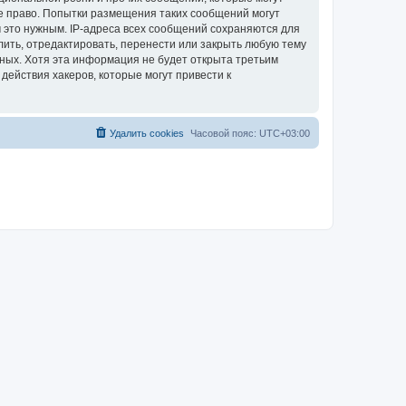
е право. Попытки размещения таких сообщений могут
 это нужным. IP-адреса всех сообщений сохраняются для
ить, отредактировать, перенести или закрыть любую тему
нных. Хотя эта информация не будет открыта третьим
ействия хакеров, которые могут привести к
Удалить cookies
Часовой пояс:
UTC+03:00