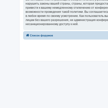
нарушить законы вашей страны, страны, которая предост
привести к вашему немедленному отключению от конференц
возможности проведения такой политики. Вы соглашаетесь
в любое время по своему усмотрению. Как пользователь вы
лицам без вашего разрешения, ни администрация конферен
несанкционированному доступу к ней.
Список форумов