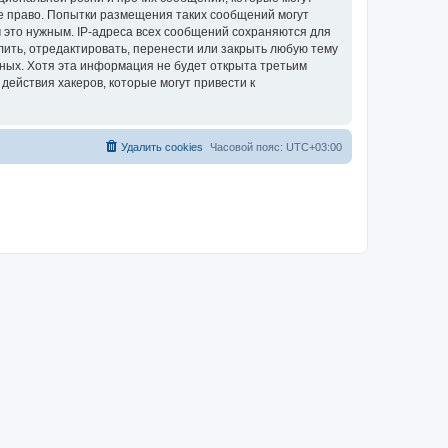
е право. Попытки размещения таких сообщений могут
 это нужным. IP-адреса всех сообщений сохраняются для
ить, отредактировать, перенести или закрыть любую тему
нных. Хотя эта информация не будет открыта третьим
ействия хакеров, которые могут привести к
Удалить cookies
Часовой пояс:
UTC+03:00