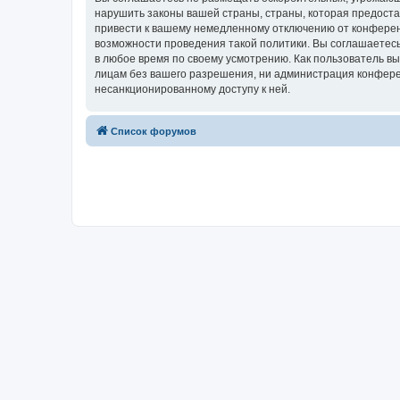
нарушить законы вашей страны, страны, которая предост
привести к вашему немедленному отключению от конференц
возможности проведения такой политики. Вы соглашаетесь
в любое время по своему усмотрению. Как пользователь вы
лицам без вашего разрешения, ни администрация конферен
несанкционированному доступу к ней.
Список форумов