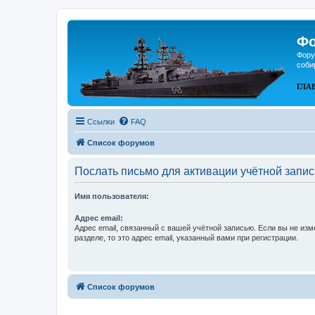
Фо
Фору
соби
ГЛА
Ссылки
FAQ
Список форумов
Послать письмо для активации учётной запис
Имя пользователя:
Адрес email:
Адрес email, связанный с вашей учётной записью. Если вы не изм
разделе, то это адрес email, указанный вами при регистрации.
Список форумов