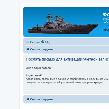
Фо
Фору
соби
ГЛА
Ссылки
FAQ
Список форумов
Послать письмо для активации учётной запис
Имя пользователя:
Адрес email:
Адрес email, связанный с вашей учётной записью. Если вы не изм
разделе, то это адрес email, указанный вами при регистрации.
Список форумов