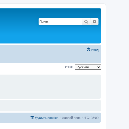
Поиск
Расширенный по
Вход
Язык:
Удалить cookies
Часовой пояс:
UTC+03:00