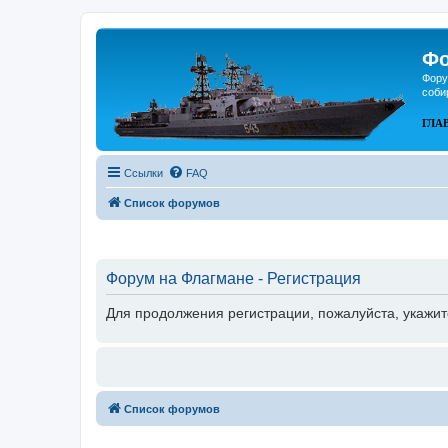
Фо
Фору
соби
ГЛА
Ссылки
FAQ
Список форумов
Форум на Флагмане - Регистрация
Для продолжения регистрации, пожалуйста, укажит
Список форумов