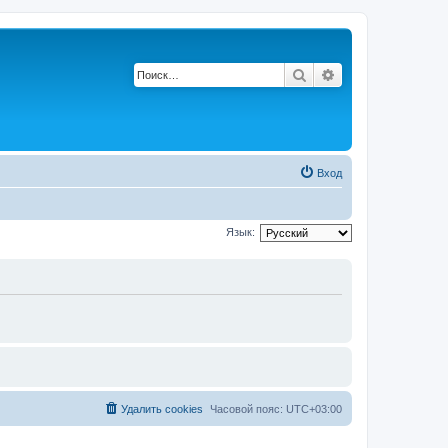
Поиск
Расширенный по
Вход
Язык:
Удалить cookies
Часовой пояс:
UTC+03:00