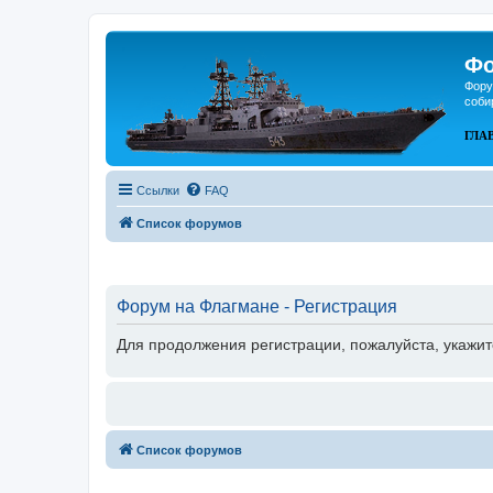
Фо
Фору
соби
ГЛА
Ссылки
FAQ
Список форумов
Форум на Флагмане - Регистрация
Для продолжения регистрации, пожалуйста, укажит
Список форумов