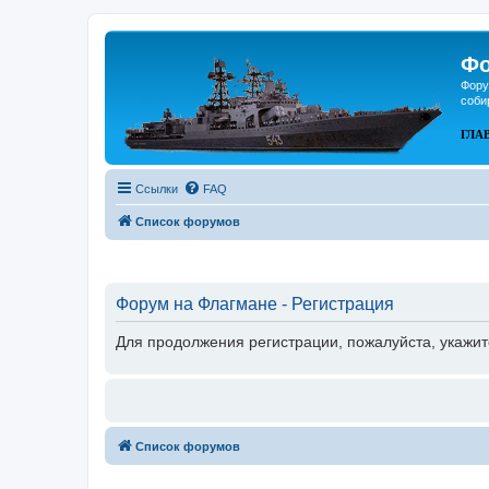
Фо
Фору
соби
ГЛА
Ссылки
FAQ
Список форумов
Форум на Флагмане - Регистрация
Для продолжения регистрации, пожалуйста, укажит
Список форумов