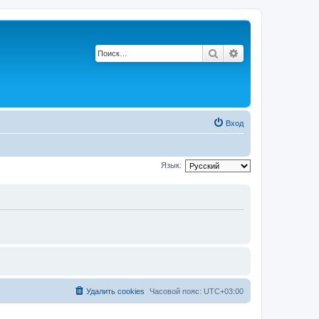
Поиск
Расширенный по
Вход
Язык:
Удалить cookies
Часовой пояс:
UTC+03:00