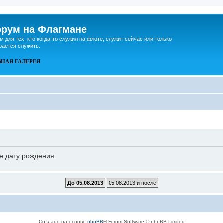
рум на Флагмане
м для тех, кто когда-то служил на флоте, служит сейчас или только
рается служить.
ВНАЯ
ГАЛЕРЕЯ
е дату рождения.
Создано на основе
phpBB
® Forum Software © phpBB Limited