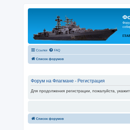
Фо
Фору
соби
ГЛА
Ссылки
FAQ
Список форумов
Форум на Флагмане - Регистрация
Для продолжения регистрации, пожалуйста, укажит
Список форумов