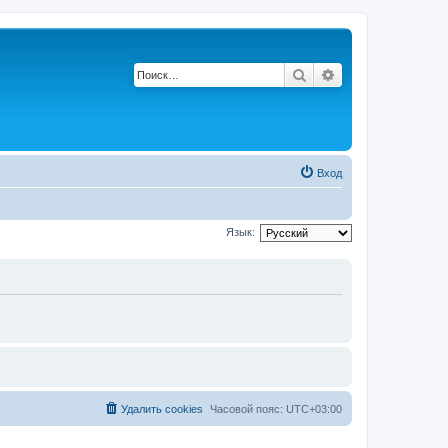
Поиск
Расширенный по
Вход
Язык:
Удалить cookies
Часовой пояс:
UTC+03:00