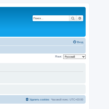
Поиск
Расширенный по
Вход
Язык:
Удалить cookies
Часовой пояс:
UTC+03:00