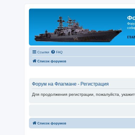
Фо
Фору
соби
ГЛА
Ссылки
FAQ
Список форумов
Форум на Флагмане - Регистрация
Для продолжения регистрации, пожалуйста, укажит
Список форумов