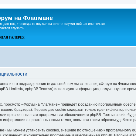
рум на Флагмане
м для тех, кто когда-то служил на флоте, служит сейчас или только
рается служить.
ВНАЯ
ГАЛЕРЕЯ
нциальности
не» и его подразделения (в дальнейшем «мы», «наш», «Форум на Флагмане», «h
pBB Limited», «phpBB Teams») используют информацию, полученную во врем
, просмотр «Форум на Флагмане» приведёт к созданию программным обеспе
вашего браузера). Первые две cookie содержат только идентификатор польз
чески присвоенные вам программным обеспечением phpBB. Третья cookie буд
ия информации о прочтённых вами темах, повышая таким образом удобство 
е» мы можем установить cookies, внешние по отношению к программному об
иц, созданных исключительно программным обеспечением phpBB. Вторым ис