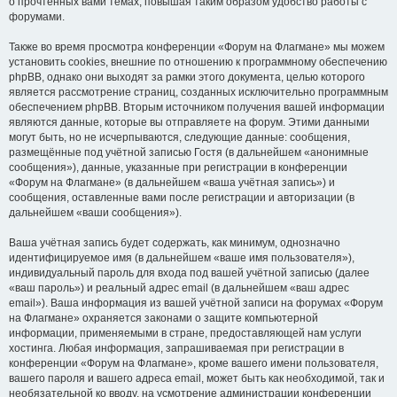
о прочтённых вами темах, повышая таким образом удобство работы с
форумами.
Также во время просмотра конференции «Форум на Флагмане» мы можем
установить cookies, внешние по отношению к программному обеспечению
phpBB, однако они выходят за рамки этого документа, целью которого
является рассмотрение страниц, созданных исключительно программным
обеспечением phpBB. Вторым источником получения вашей информации
являются данные, которые вы отправляете на форум. Этими данными
могут быть, но не исчерпываются, следующие данные: сообщения,
размещённые под учётной записью Гостя (в дальнейшем «анонимные
сообщения»), данные, указанные при регистрации в конференции
«Форум на Флагмане» (в дальнейшем «ваша учётная запись») и
сообщения, оставленные вами после регистрации и авторизации (в
дальнейшем «ваши сообщения»).
Ваша учётная запись будет содержать, как минимум, однозначно
идентифицируемое имя (в дальнейшем «ваше имя пользователя»),
индивидуальный пароль для входа под вашей учётной записью (далее
«ваш пароль») и реальный адрес email (в дальнейшем «ваш адрес
email»). Ваша информация из вашей учётной записи на форумах «Форум
на Флагмане» охраняется законами о защите компьютерной
информации, применяемыми в стране, предоставляющей нам услуги
хостинга. Любая информация, запрашиваемая при регистрации в
конференции «Форум на Флагмане», кроме вашего имени пользователя,
вашего пароля и вашего адреса email, может быть как необходимой, так и
необязательной ко вводу, на усмотрение администрации конференции