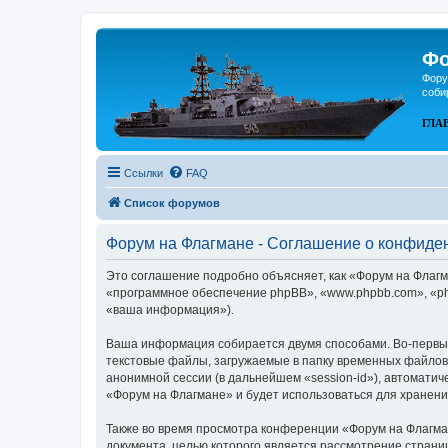
Фо
Фору
соби
ГЛА
Ссылки
FAQ
Список форумов
Форум на Флагмане - Соглашение о конфиде
Это соглашение подробно объясняет, как «Форум на Флагма
«программное обеспечение phpBB», «www.phpbb.com», «ph
«ваша информация»).
Ваша информация собирается двумя способами. Во-первых
текстовые файлы, загружаемые в папку временных файлов 
анонимной сессии (в дальнейшем «session-id»), автомати
«Форум на Флагмане» и будет использоваться для хранен
Также во время просмотра конференции «Форум на Флагман
документа, целью которого является рассмотрение стран