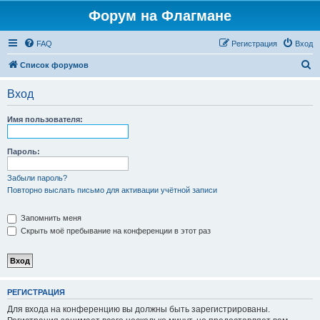
Форум на Флагмане
FAQ
Регистрация
Вход
П
Список форумов
о
Вход
и
с
Имя пользователя:
к
Пароль:
Забыли пароль?
Повторно выслать письмо для активации учётной записи
Запомнить меня
Скрыть моё пребывание на конференции в этот раз
РЕГИСТРАЦИЯ
Для входа на конференцию вы должны быть зарегистрированы.