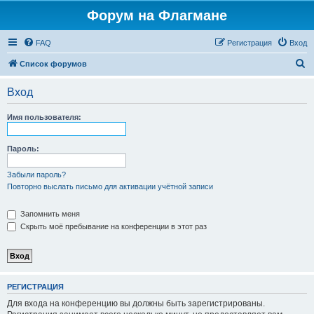
Форум на Флагмане
FAQ
Регистрация
Вход
П
Список форумов
о
Вход
и
с
Имя пользователя:
к
Пароль:
Забыли пароль?
Повторно выслать письмо для активации учётной записи
Запомнить меня
Скрыть моё пребывание на конференции в этот раз
РЕГИСТРАЦИЯ
Для входа на конференцию вы должны быть зарегистрированы.