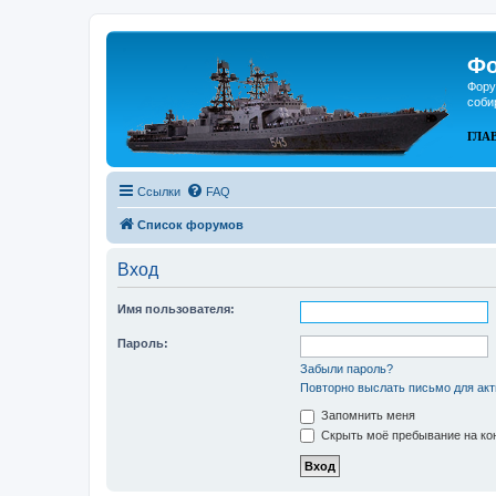
Фо
Фору
соби
ГЛА
Ссылки
FAQ
Список форумов
Вход
Имя пользователя:
Пароль:
Забыли пароль?
Повторно выслать письмо для акт
Запомнить меня
Скрыть моё пребывание на кон