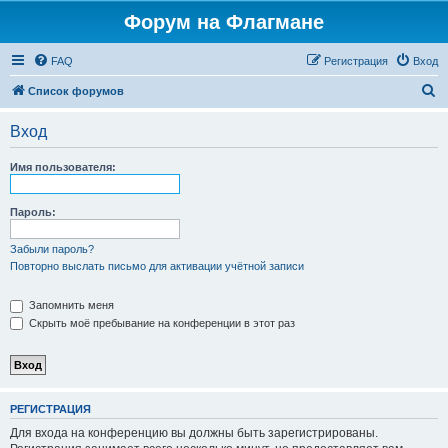
Форум на Флагмане
FAQ
Регистрация
Вход
П
Список форумов
о
Вход
и
с
Имя пользователя:
к
Пароль:
Забыли пароль?
Повторно выслать письмо для активации учётной записи
Запомнить меня
Скрыть моё пребывание на конференции в этот раз
РЕГИСТРАЦИЯ
Для входа на конференцию вы должны быть зарегистрированы.