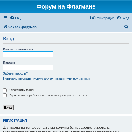
Форум на Флагмане
FAQ
Регистрация
Вход
П
Список форумов
о
Вход
и
с
Имя пользователя:
к
Пароль:
Забыли пароль?
Повторно выслать письмо для активации учётной записи
Запомнить меня
Скрыть моё пребывание на конференции в этот раз
РЕГИСТРАЦИЯ
Для входа на конференцию вы должны быть зарегистрированы.