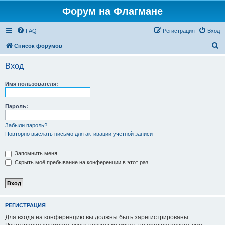
Форум на Флагмане
FAQ
Регистрация
Вход
П
Список форумов
о
Вход
и
с
Имя пользователя:
к
Пароль:
Забыли пароль?
Повторно выслать письмо для активации учётной записи
Запомнить меня
Скрыть моё пребывание на конференции в этот раз
РЕГИСТРАЦИЯ
Для входа на конференцию вы должны быть зарегистрированы.