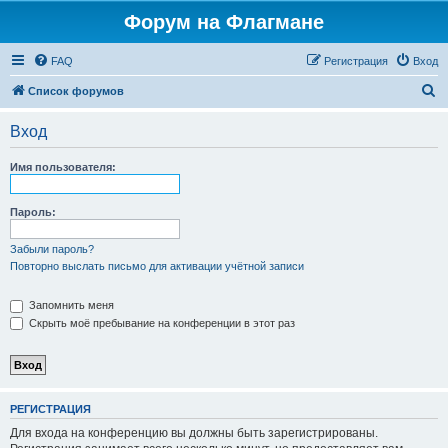
Форум на Флагмане
FAQ
Регистрация
Вход
П
Список форумов
о
Вход
и
с
Имя пользователя:
к
Пароль:
Забыли пароль?
Повторно выслать письмо для активации учётной записи
Запомнить меня
Скрыть моё пребывание на конференции в этот раз
РЕГИСТРАЦИЯ
Для входа на конференцию вы должны быть зарегистрированы.