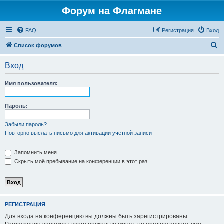
Форум на Флагмане
FAQ
Регистрация
Вход
П
Список форумов
о
Вход
и
с
Имя пользователя:
к
Пароль:
Забыли пароль?
Повторно выслать письмо для активации учётной записи
Запомнить меня
Скрыть моё пребывание на конференции в этот раз
РЕГИСТРАЦИЯ
Для входа на конференцию вы должны быть зарегистрированы.