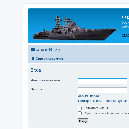
Фо
Фору
соби
ГЛА
Ссылки
FAQ
Список форумов
Вход
Имя пользователя:
Пароль:
Забыли пароль?
Повторно выслать письмо для акт
Запомнить меня
Скрыть моё пребывание на кон