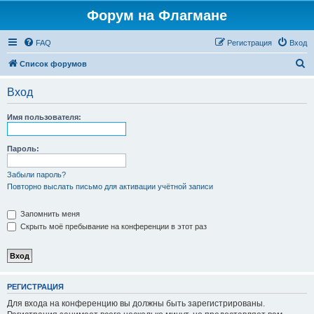
Форум на Флагмане
FAQ
Регистрация
Вход
П
Список форумов
о
Вход
и
с
Имя пользователя:
к
Пароль:
Забыли пароль?
Повторно выслать письмо для активации учётной записи
Запомнить меня
Скрыть моё пребывание на конференции в этот раз
РЕГИСТРАЦИЯ
Для входа на конференцию вы должны быть зарегистрированы.