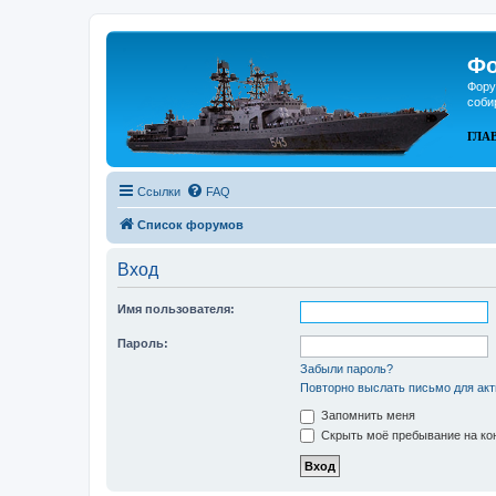
Фо
Фору
соби
ГЛА
Ссылки
FAQ
Список форумов
Вход
Имя пользователя:
Пароль:
Забыли пароль?
Повторно выслать письмо для акт
Запомнить меня
Скрыть моё пребывание на кон