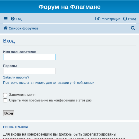
Форум на Флагмане
FAQ
Регистрация
Вход
П
Список форумов
о
Вход
и
с
Имя пользователя:
к
Пароль:
Забыли пароль?
Повторно выслать письмо для активации учётной записи
Запомнить меня
Скрыть моё пребывание на конференции в этот раз
РЕГИСТРАЦИЯ
Для входа на конференцию вы должны быть зарегистрированы.