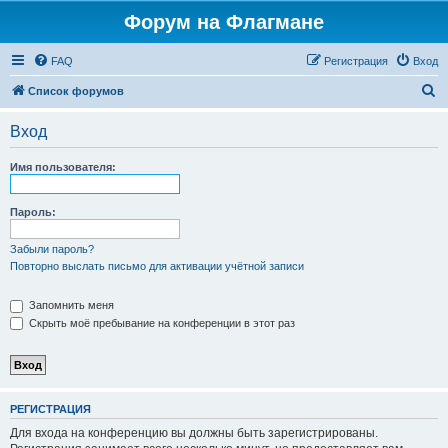
Форум на Флагмане
FAQ
Регистрация
Вход
П
Список форумов
о
Вход
и
с
Имя пользователя:
к
Пароль:
Забыли пароль?
Повторно выслать письмо для активации учётной записи
Запомнить меня
Скрыть моё пребывание на конференции в этот раз
РЕГИСТРАЦИЯ
Для входа на конференцию вы должны быть зарегистрированы.