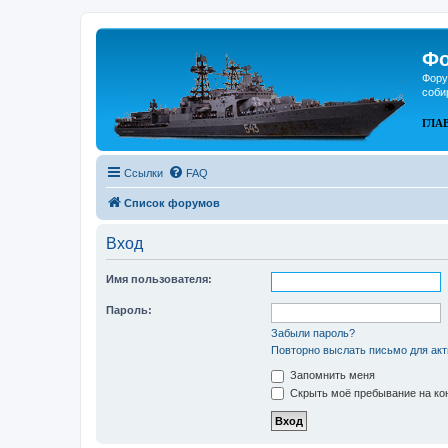
Фо
Фору
соби
ГЛА
Ссылки
FAQ
Список форумов
Вход
Имя пользователя:
Пароль:
Забыли пароль?
Повторно выслать письмо для акт
Запомнить меня
Скрыть моё пребывание на кон