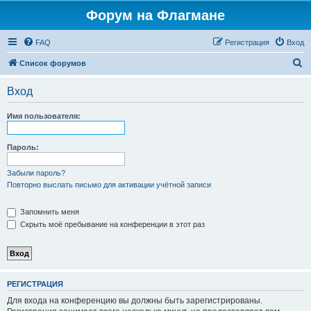
Форум на Флагмане
FAQ
Регистрация
Вход
П
Список форумов
о
Вход
и
с
Имя пользователя:
к
Пароль:
Забыли пароль?
Повторно выслать письмо для активации учётной записи
Запомнить меня
Скрыть моё пребывание на конференции в этот раз
РЕГИСТРАЦИЯ
Для входа на конференцию вы должны быть зарегистрированы.