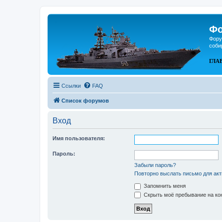
Фо
Фору
соби
ГЛА
Ссылки
FAQ
Список форумов
Вход
Имя пользователя:
Пароль:
Забыли пароль?
Повторно выслать письмо для акт
Запомнить меня
Скрыть моё пребывание на кон