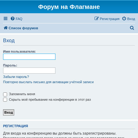
Форум на Флагмане
FAQ
Регистрация
Вход
П
Список форумов
о
Вход
и
с
Имя пользователя:
к
Пароль:
Забыли пароль?
Повторно выслать письмо для активации учётной записи
Запомнить меня
Скрыть моё пребывание на конференции в этот раз
РЕГИСТРАЦИЯ
Для входа на конференцию вы должны быть зарегистрированы.