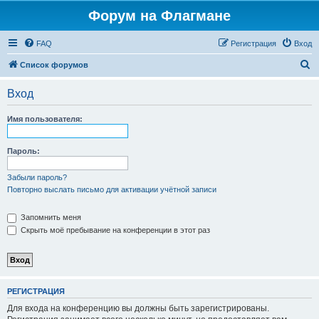
Форум на Флагмане
FAQ
Регистрация
Вход
П
Список форумов
о
Вход
и
с
Имя пользователя:
к
Пароль:
Забыли пароль?
Повторно выслать письмо для активации учётной записи
Запомнить меня
Скрыть моё пребывание на конференции в этот раз
РЕГИСТРАЦИЯ
Для входа на конференцию вы должны быть зарегистрированы.