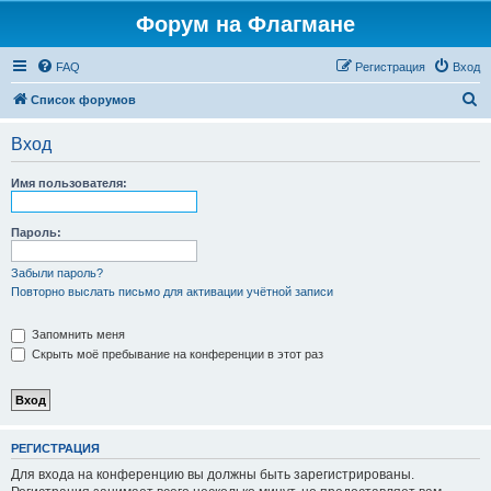
Форум на Флагмане
FAQ
Регистрация
Вход
П
Список форумов
о
Вход
и
с
Имя пользователя:
к
Пароль:
Забыли пароль?
Повторно выслать письмо для активации учётной записи
Запомнить меня
Скрыть моё пребывание на конференции в этот раз
РЕГИСТРАЦИЯ
Для входа на конференцию вы должны быть зарегистрированы.