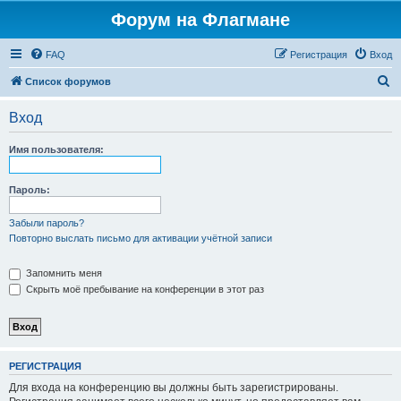
Форум на Флагмане
FAQ
Регистрация
Вход
П
Список форумов
о
Вход
и
с
Имя пользователя:
к
Пароль:
Забыли пароль?
Повторно выслать письмо для активации учётной записи
Запомнить меня
Скрыть моё пребывание на конференции в этот раз
РЕГИСТРАЦИЯ
Для входа на конференцию вы должны быть зарегистрированы.