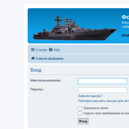
Фо
Фору
соби
ГЛА
Ссылки
FAQ
Список форумов
Вход
Имя пользователя:
Пароль:
Забыли пароль?
Повторно выслать письмо для акт
Запомнить меня
Скрыть моё пребывание на кон