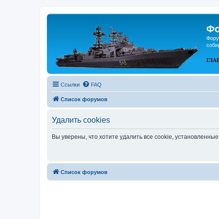
Фо
Фору
соби
ГЛА
Ссылки
FAQ
Список форумов
Удалить cookies
Вы уверены, что хотите удалить все cookie, установленн
Список форумов