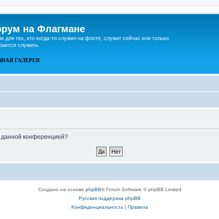
рум на Флагмане
м для тех, кто когда-то служил на флоте, служит сейчас или только
рается служить.
ВНАЯ
ГАЛЕРЕЯ
ые данной конференцией?
Создано на основе
phpBB
® Forum Software © phpBB Limited
Русская поддержка phpBB
Конфиденциальность
|
Правила