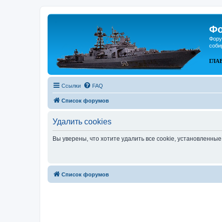
Фо
Фору
соби
ГЛА
Ссылки
FAQ
Список форумов
Удалить cookies
Вы уверены, что хотите удалить все cookie, установленн
Список форумов