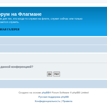
рум на Флагмане
м для тех, кто когда-то служил на флоте, служит сейчас или только
рается служить.
ВНАЯ
ГАЛЕРЕЯ
ые данной конференцией?
Создано на основе
phpBB
® Forum Software © phpBB Limited
Русская поддержка phpBB
Конфиденциальность
|
Правила