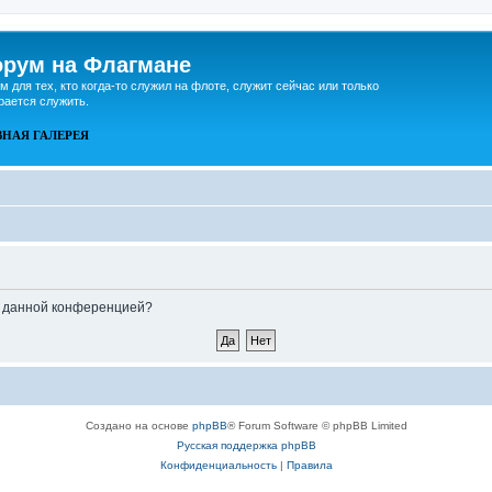
рум на Флагмане
м для тех, кто когда-то служил на флоте, служит сейчас или только
рается служить.
ВНАЯ
ГАЛЕРЕЯ
ые данной конференцией?
Создано на основе
phpBB
® Forum Software © phpBB Limited
Русская поддержка phpBB
Конфиденциальность
|
Правила