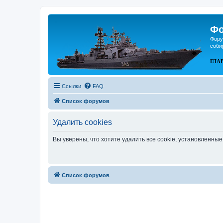
Фо
Фору
соби
ГЛА
Ссылки
FAQ
Список форумов
Удалить cookies
Вы уверены, что хотите удалить все cookie, установленн
Список форумов