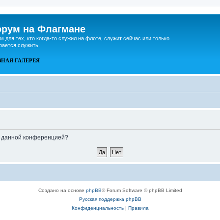
рум на Флагмане
м для тех, кто когда-то служил на флоте, служит сейчас или только
рается служить.
ВНАЯ
ГАЛЕРЕЯ
ые данной конференцией?
Создано на основе
phpBB
® Forum Software © phpBB Limited
Русская поддержка phpBB
Конфиденциальность
|
Правила