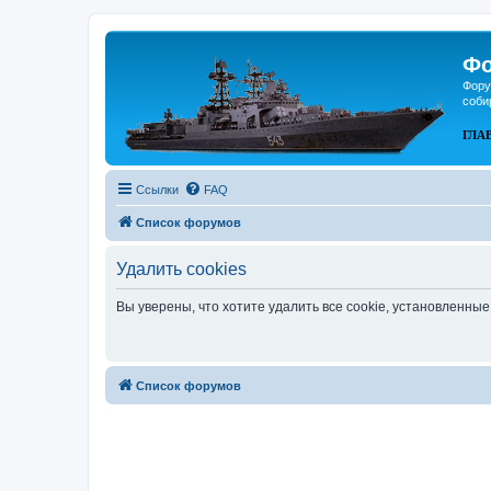
Фо
Фору
соби
ГЛА
Ссылки
FAQ
Список форумов
Удалить cookies
Вы уверены, что хотите удалить все cookie, установленн
Список форумов