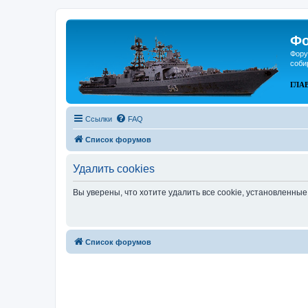
Фо
Фору
соби
ГЛА
Ссылки
FAQ
Список форумов
Удалить cookies
Вы уверены, что хотите удалить все cookie, установленн
Список форумов