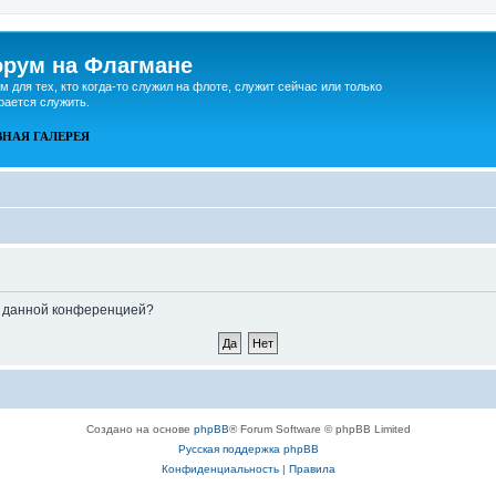
рум на Флагмане
м для тех, кто когда-то служил на флоте, служит сейчас или только
рается служить.
ВНАЯ
ГАЛЕРЕЯ
ые данной конференцией?
Создано на основе
phpBB
® Forum Software © phpBB Limited
Русская поддержка phpBB
Конфиденциальность
|
Правила